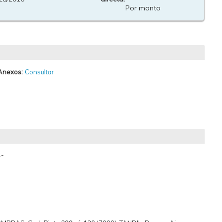
Por monto
Anexos:
Consultar
.-