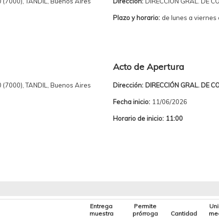
 (7000), TANDIL, Buenos Aires
Dirección:
DIRECCIÓN GRAL. DE COMP
Plazo y horario:
de lunes a viernes 
Acto de Apertura
 (7000), TANDIL, Buenos Aires
Dirección:
DIRECCIÓN GRAL. DE COMP
Fecha inicio:
11/06/2026
Horario de inicio:
11:00
Entrega
Permite
Un
muestra
prórroga
Cantidad
me