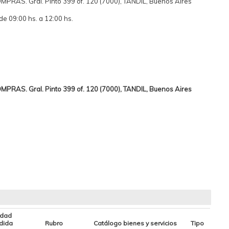
RAS. Gral. Pinto 399 of. 120 (7000), TANDIL, Buenos Aires
de 09:00 hs. a 12:00 hs.
RAS. Gral. Pinto 399 of. 120 (7000), TANDIL, Buenos Aires
idad
dida
Rubro
Catálogo bienes y servicios
Tipo