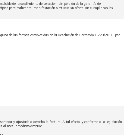
excluido del procedimiento de selección, sin pérdida de la garantía de
ijado para realizar tal manifestación o retirara su oferta sin cumplir con los
alguna de las formas establecidas en la Resolución de Rectorado 1.228/2016, por
entada y ajustada a derecho la factura. A tal efecto, y conforme a la legislación
es al mes inmediato anterior.
a.-