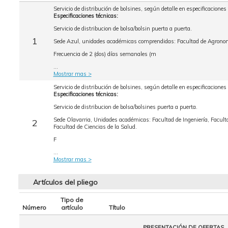
Servicio de distribución de bolsines, según detalle en especificaciones
Especificaciones técnicas:
Servicio de distribucion de bolsa/bolsin puerta a puerta.
1
Sede Azul, unidades académicas comprendidas: Facultad de Agronom
Frecuencia de 2 (dos) días semanales (m
...
Mostrar mas >
Servicio de distribución de bolsines, según detalle en especificaciones
Especificaciones técnicas:
Servicio de distribucion de bolsa/bolsines puerta a puerta.
Sede Olavarria, Unidades académicas: Facultad de Ingeniería, Faculta
2
Facultad de Ciencias de la Salud.
F
...
Mostrar mas >
Artículos del pliego
Tipo de
Número
artículo
Título
PRESENTACIÓN DE OFERTAS