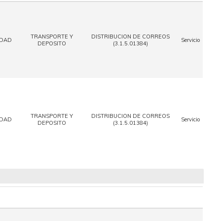
TRANSPORTE Y
DISTRIBUCION DE CORREOS
IDAD
Servicio
DEPOSITO
(3.1.5.01384)
TRANSPORTE Y
DISTRIBUCION DE CORREOS
IDAD
Servicio
DEPOSITO
(3.1.5.01384)