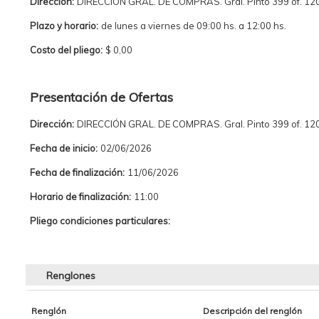
Dirección:
DIRECCIÓN GRAL. DE COMPRAS. Gral. Pinto 399 of. 120
Plazo y horario:
de lunes a viernes de 09:00 hs. a 12:00 hs.
Costo del pliego:
$ 0,00
Presentación de Ofertas
Dirección:
DIRECCIÓN GRAL. DE COMPRAS. Gral. Pinto 399 of. 120
Fecha de inicio:
02/06/2026
Fecha de finalización:
11/06/2026
Horario de finalización:
11:00
Pliego condiciones particulares:
Renglones
Renglón
Descripción del renglón