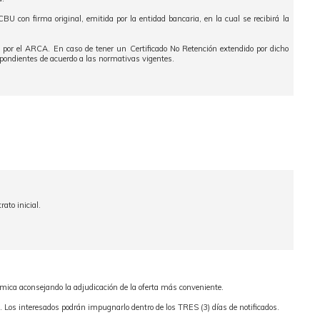
BU con firma original, emitida por la entidad bancaria, en la cual se recibirá la
 por el ARCA. En caso de tener un Certificado No Retención extendido por dicho
espondientes de acuerdo a las normativas vigentes.
ato inicial.
ica aconsejando la adjudicación de la oferta más conveniente.
o. Los interesados podrán impugnarlo dentro de los TRES (3) días de notificados.