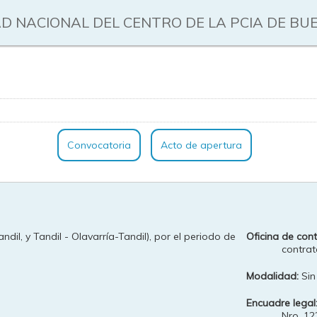
D NACIONAL DEL CENTRO DE LA PCIA DE BU
Convocatoria
Acto de apertura
ndil, y Tandil - Olavarría-Tandil), por el periodo de
Oficina de cont
contrat
Modalidad:
Sin
Encuadre legal
Nro. 12