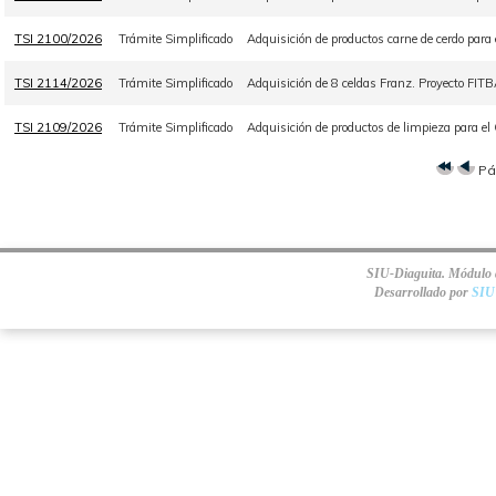
TSI 2100/2026
Trámite Simplificado
Adquisición de productos carne de cerdo para
TSI 2114/2026
Trámite Simplificado
Adquisición de 8 celdas Franz. Proyecto FI
TSI 2109/2026
Trámite Simplificado
Adquisición de productos de limpieza para el
Pá
SIU-Diaguita. Módulo d
Desarrollado por
SIU 