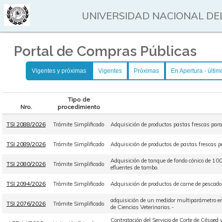
UNIVERSIDAD NACIONAL DEL
Portal de Compras Públicas
Vigentes y próximas
Vigentes
Próximas
En Apertura - últim
Tipo de
Nro.
procedimiento
TSI 2088/2026
Trámite Simplificado
Adquisición de productos pastas frescas par
TSI 2089/2026
Trámite Simplificado
Adquisición de productos de pastas frescas 
Adquisición de tanque de fondo cónico de 10
TSI 2080/2026
Trámite Simplificado
efluentes de tambo.
TSI 2094/2026
Trámite Simplificado
Adquisición de productos de carne de pescado
adquisición de un medidor multiparámetro en
TSI 2076/2026
Trámite Simplificado
de Ciencias Veterinarias.-
Contratación del Servicio de Corte de Céspe