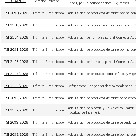
LPR 14/2026
Licitación Privada
Tandil, por un periodo de doce (12) meses.-
TSI 2090/2026
Trámite Simplificado
Adquisición de productos de carne bovina par
TSI 2108/2026
Trámite Simplificado
Adquisición de productos congelados para el 
TSI 2104/2026
Trámite Simplificado
Adquisición de fiambres para el Comedor Aut
TSI 2091/2026
Trámite Simplificado
Adquisición de productos de carne bovina par
TSI 2103/2026
Trámite Simplificado
Adquisición de fiambres para el Comedor Aut
TSI 2107/2026
Trámite Simplificado
Adquisición de productos para celíacos y veg
TSI 2115/2026
Trámite Simplificado
Refrigerador-Congelador de tipo combinado
TSI 2095/2026
Trámite Simplificado
Adquisición de productos de carne de pescad
Adquisición de pipetas y un kit de columnas
TSI 2112/2026
Trámite Simplificado
Facultad de Ingeniería
TSI 2099/2026
Trámite Simplificado
Adquisición de productos de carne de cerdo p
TSI 2092/2026
Trámite Simplificado
Adquisición de productos de carne bovina pa