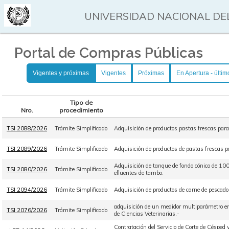
UNIVERSIDAD NACIONAL DEL
Portal de Compras Públicas
Vigentes y próximas
Vigentes
Próximas
En Apertura - últim
Tipo de
Nro.
procedimiento
TSI 2088/2026
Trámite Simplificado
Adquisición de productos pastas frescas par
TSI 2089/2026
Trámite Simplificado
Adquisición de productos de pastas frescas 
Adquisición de tanque de fondo cónico de 10
TSI 2080/2026
Trámite Simplificado
efluentes de tambo.
TSI 2094/2026
Trámite Simplificado
Adquisición de productos de carne de pescado
adquisición de un medidor multiparámetro en
TSI 2076/2026
Trámite Simplificado
de Ciencias Veterinarias.-
Contratación del Servicio de Corte de Céspe