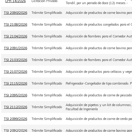
LPR 14/2026
Licitación Privada
Tandil, por un periodo de doce (12) meses.-
TSI 2090/2026
Trámite Simplificado
Adquisición de productos de carne bovina par
TSI 2108/2026
Trámite Simplificado
Adquisición de productos congelados para el 
TSI 2104/2026
Trámite Simplificado
Adquisición de fiambres para el Comedor Aut
TSI 2091/2026
Trámite Simplificado
Adquisición de productos de carne bovina par
TSI 2103/2026
Trámite Simplificado
Adquisición de fiambres para el Comedor Aut
TSI 2107/2026
Trámite Simplificado
Adquisición de productos para celíacos y veg
TSI 2115/2026
Trámite Simplificado
Refrigerador-Congelador de tipo combinado
TSI 2095/2026
Trámite Simplificado
Adquisición de productos de carne de pescad
Adquisición de pipetas y un kit de columnas
TSI 2112/2026
Trámite Simplificado
Facultad de Ingeniería
TSI 2099/2026
Trámite Simplificado
Adquisición de productos de carne de cerdo p
TSI 2092/2026
Trámite Simplificado
Adquisición de productos de carne bovina pa