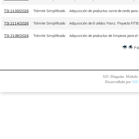
TSI 2100/2026
Trámite Simplificado
Adquisición de productos carne de cerdo para
TSI 2114/2026
Trámite Simplificado
Adquisición de 8 celdas Franz. Proyecto FI
TSI 2109/2026
Trámite Simplificado
Adquisición de productos de limpieza para el
Pá
SIU-Diaguita. Módulo d
Desarrollado por
SIU 