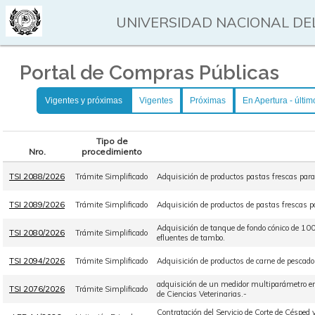
UNIVERSIDAD NACIONAL DEL
Portal de Compras Públicas
Vigentes y próximas
Vigentes
Próximas
En Apertura - últim
Tipo de
Nro.
procedimiento
TSI 2088/2026
Trámite Simplificado
Adquisición de productos pastas frescas par
TSI 2089/2026
Trámite Simplificado
Adquisición de productos de pastas frescas 
Adquisición de tanque de fondo cónico de 10
TSI 2080/2026
Trámite Simplificado
efluentes de tambo.
TSI 2094/2026
Trámite Simplificado
Adquisición de productos de carne de pescado
adquisición de un medidor multiparámetro en
TSI 2076/2026
Trámite Simplificado
de Ciencias Veterinarias.-
Contratación del Servicio de Corte de Céspe