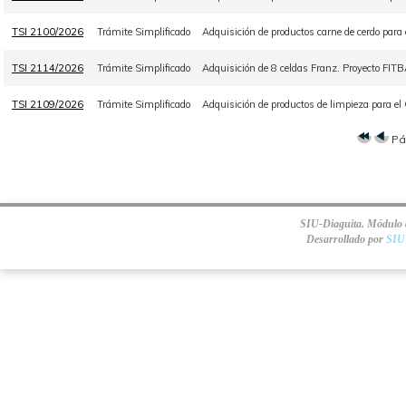
TSI 2100/2026
Trámite Simplificado
Adquisición de productos carne de cerdo para
TSI 2114/2026
Trámite Simplificado
Adquisición de 8 celdas Franz. Proyecto FI
TSI 2109/2026
Trámite Simplificado
Adquisición de productos de limpieza para el
Pá
SIU-Diaguita. Módulo d
Desarrollado por
SIU 