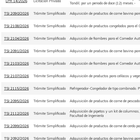
LPR 14/2026
Licitación Privada
Tandil, por un periodo de doce (12) meses.-
TSI 2090/2026
Trámite Simplificado
Adquisición de productos de carne bovina par
TSI 2108/2026
Trámite Simplificado
Adquisición de productos congelados para el 
TSI 2104/2026
Trámite Simplificado
Adquisición de fiambres para el Comedor Aut
TSI 2091/2026
Trámite Simplificado
Adquisición de productos de carne bovina par
TSI 2103/2026
Trámite Simplificado
Adquisición de fiambres para el Comedor Aut
TSI 2107/2026
Trámite Simplificado
Adquisición de productos para celíacos y veg
TSI 2115/2026
Trámite Simplificado
Refrigerador-Congelador de tipo combinado
TSI 2095/2026
Trámite Simplificado
Adquisición de productos de carne de pescad
Adquisición de pipetas y un kit de columnas
TSI 2112/2026
Trámite Simplificado
Facultad de Ingeniería
TSI 2099/2026
Trámite Simplificado
Adquisición de productos de carne de cerdo p
TSI 2092/2026
Trámite Simplificado
Adquisición de productos de carne bovina pa