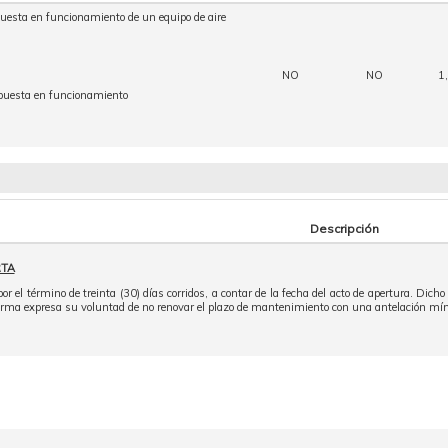
 puesta en funcionamiento de un equipo de aire
NO
NO
1
y puesta en funcionamiento
Descripción
RTA
 el término de treinta (30) días corridos, a contar de la fecha del acto de apertura. Dich
orma expresa su voluntad de no renovar el plazo de mantenimiento con una antelación mínim