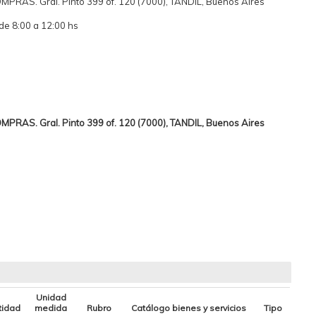
RAS. Gral. Pinto 399 of. 120 (7000), TANDIL, Buenos Aires
de 8:00 a 12:00 hs
RAS. Gral. Pinto 399 of. 120 (7000), TANDIL, Buenos Aires
Unidad
tidad
medida
Rubro
Catálogo bienes y servicios
Tipo