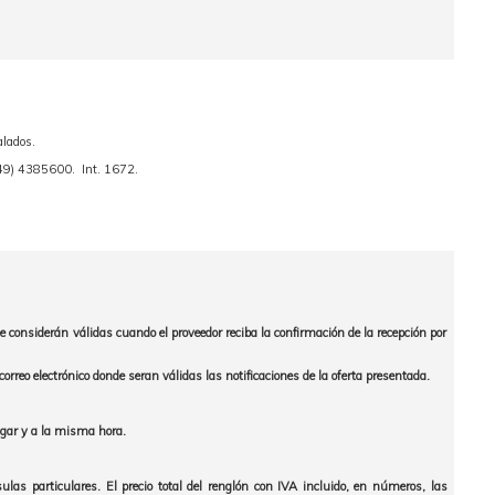
alados.
0249) 4385600. Int. 1672.
 considerán válidas cuando el proveedor reciba la confirmación de la recepción por
electrónico donde seran válidas las notificaciones de la oferta presentada.
lugar y a la misma hora.
ulas particulares. El precio total del renglón con IVA incluido, en números, las