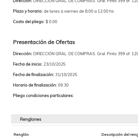
Dirección:
DIRECCIÓN GRAL. DE COMPRAS. Gral. Pinto 399 of. 120
Plazo y horario:
de lunes a viernes de 8:00 a 12:00 hs
Costo del pliego:
$ 0,00
Presentación de Ofertas
Dirección:
DIRECCIÓN GRAL. DE COMPRAS. Gral. Pinto 399 of. 120
Fecha de inicio:
23/10/2025
Fecha de finalización:
31/10/2025
Horario de finalización:
09:30
Pliego condiciones particulares:
Renglones
Renglón
Descripción del ren