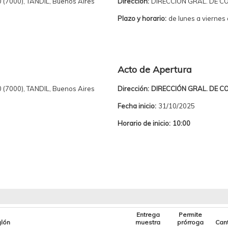
 (7000), TANDIL, Buenos Aires
Dirección:
DIRECCIÓN GRAL. DE COMP
Plazo y horario:
de lunes a viernes 
Acto de Apertura
 (7000), TANDIL, Buenos Aires
Dirección:
DIRECCIÓN GRAL. DE COMP
Fecha inicio:
31/10/2025
Horario de inicio:
10:00
Entrega
Permite
glón
muestra
prórroga
Can