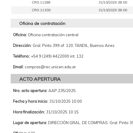
CRO:11298
31/10/2025 09:00
CRO:11300
31/10/2025 09:00
Oficina de contratación
Oficina:
Oficina contratación central
Dirección:
Gral. Pinto 399 of. 120, TANDIL, Buenos Aires
Teléfono:
+54 9 (249) 4422000 int. 132
Email:
compras@rec.unicen.edu.ar
ACTO APERTURA
Nro. acto apertura:
AAP:235/2025
Fecha y hora inicio:
31/10/2025 10:00
Hora finalización:
31/10/2025 10:15
Lugar de apertura:
DIRECCIÓN GRAL. DE COMPRAS. Gral. Pinto 399