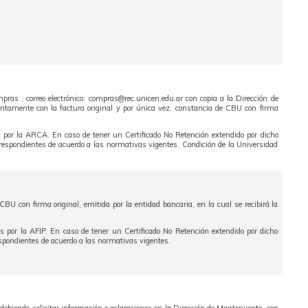
ras , correo electrónico: compras@rec.unicen.edu.ar con copia a la Dirección de
juntamente con la factura original y por única vez, constancia de CBU con firma
s por la ARCA. En caso de tener un Certificado No Retención extendido por dicho
orrespondientes de acuerdo a las normativas vigentes. Condición de la Universidad
BU con firma original, emitida por la entidad bancaria, en la cual se recibirá la
s por la AFIP. En caso de tener un Certificado No Retención extendido por dicho
espondientes de acuerdo a las normativas vigentes.