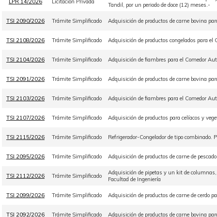
LPR 14/2026
Licitación Privada
Tandil, por un periodo de doce (12) meses.-
TSI 2090/2026
Trámite Simplificado
Adquisición de productos de carne bovina par
TSI 2108/2026
Trámite Simplificado
Adquisición de productos congelados para el 
TSI 2104/2026
Trámite Simplificado
Adquisición de fiambres para el Comedor Aut
TSI 2091/2026
Trámite Simplificado
Adquisición de productos de carne bovina par
TSI 2103/2026
Trámite Simplificado
Adquisición de fiambres para el Comedor Aut
TSI 2107/2026
Trámite Simplificado
Adquisición de productos para celíacos y veg
TSI 2115/2026
Trámite Simplificado
Refrigerador-Congelador de tipo combinado
TSI 2095/2026
Trámite Simplificado
Adquisición de productos de carne de pescad
Adquisición de pipetas y un kit de columnas
TSI 2112/2026
Trámite Simplificado
Facultad de Ingeniería
TSI 2099/2026
Trámite Simplificado
Adquisición de productos de carne de cerdo p
TSI 2092/2026
Trámite Simplificado
Adquisición de productos de carne bovina pa