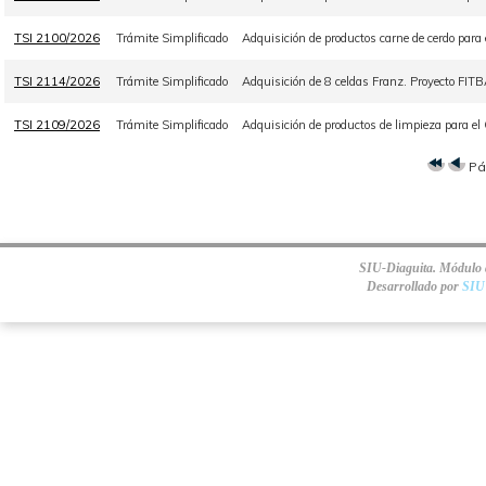
TSI 2100/2026
Trámite Simplificado
Adquisición de productos carne de cerdo para
TSI 2114/2026
Trámite Simplificado
Adquisición de 8 celdas Franz. Proyecto FI
TSI 2109/2026
Trámite Simplificado
Adquisición de productos de limpieza para el
Pá
SIU-Diaguita. Módulo d
Desarrollado por
SIU 