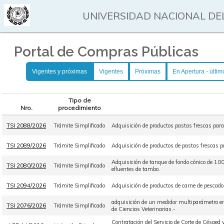
UNIVERSIDAD NACIONAL DEL
Portal de Compras Públicas
Vigentes y próximas
Vigentes
Próximas
En Apertura - últim
Tipo de
Nro.
procedimiento
TSI 2088/2026
Trámite Simplificado
Adquisición de productos pastas frescas par
TSI 2089/2026
Trámite Simplificado
Adquisición de productos de pastas frescas 
Adquisición de tanque de fondo cónico de 10
TSI 2080/2026
Trámite Simplificado
efluentes de tambo.
TSI 2094/2026
Trámite Simplificado
Adquisición de productos de carne de pescado
adquisición de un medidor multiparámetro en
TSI 2076/2026
Trámite Simplificado
de Ciencias Veterinarias.-
Contratación del Servicio de Corte de Céspe