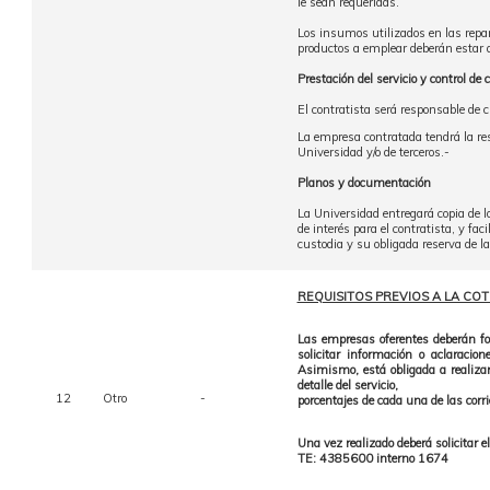
le sean requeridas.
Los insumos utilizados en las repa
productos a emplear deberán estar
Prestación del servicio y control de 
El contratista será responsable de 
La empresa contratada tendrá la resp
Universidad y/o de terceros.-
Planos y documentación
La Universidad entregará copia de lo
de interés para el contratista, y fac
custodia y su obligada reserva de l
REQUISITOS PREVIOS A LA COT
Las empresas oferentes deberán for
solicitar información o aclaraci
Asimismo, está obligada a realizar
detalle del servicio,
12
Otro
-
porcentajes de cada una de las corr
Una vez realizado deberá solicitar el
TE: 4385600 interno 1674