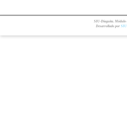
SIU-Diaguita. Módulo d
Desarrollado por
SIU 