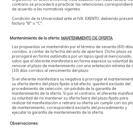
contrario se procederá a practicar las retenciones correspondien
de acuerdo a las normativas vigentes.
Condición de la Universidad ante el IVA: EXENTO, debiendo presen
factura "B" o "C".
Mantenimiento de la oferta:
MANTENIMIENTO DE OFERTA
Las propuestas se mantendrán por el término de sesenta (60) días
corridos, a contar de la fecha del acto de apertura. Dicho plazo se
prorrogará en forma autómatica por un lapso igual al mencionado,
salvo que el oferente manifestara en forma expresa su voluntad d
renovar el plazo de mantenimiento con una antelación mínima de 
(10) días corridos al vencimiento del plazo.
Si el oferente manifestara su negativa a prorrogar el mantenimien
su oferta dentro del plazo fijado a tal efecto, quedará excluido del
procedimiento de selección, sin pérdida de la garantía de
mantenimiento de la oferta. Si por el contrario, el oferente manifes
su voluntad de no mantener su oferta fuera del plazo fijado para
realizar tal manifestación o retirara su oferta sin cumplir con los p
de mantenimiento, corresponderá excluirlo del procedimiento y
ejecutar la garantía de mantenimiento de la oferta.
Observaciones: