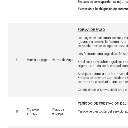
En caso de corresponder, se adjunta
Excepción a la obligación de present
FORMA DE PAGO
Los pagos se realizarán por mes ven
ajustada a derecho la factura. A tal
comprobantes de los aportes previsi
Las facturas para pago deberán ser 
5
Forma de pago
Forma de Pago
En el caso de resultar adjudicado s
original, emitida por la entidad banc
Se deja constancia que la Universi
En caso de tener un Certificado No 
contrario se procederá a practicar 
Condición de la Universidad ante e
PERÍODO DE PRESTACIÓN DEL 
Plazo de
Plazo de
6
Período de prestación del servicio: 
entrega
entrega.