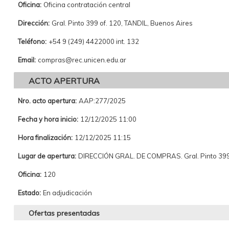
Oficina:
Oficina contratación central
Dirección:
Gral. Pinto 399 of. 120, TANDIL, Buenos Aires
Teléfono:
+54 9 (249) 4422000 int. 132
Email:
compras@rec.unicen.edu.ar
ACTO APERTURA
Nro. acto apertura:
AAP:277/2025
Fecha y hora inicio:
12/12/2025 11:00
Hora finalización:
12/12/2025 11:15
Lugar de apertura:
DIRECCIÓN GRAL. DE COMPRAS. Gral. Pinto 399 
Oficina:
120
Estado:
En adjudicación
Ofertas presentadas