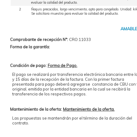
evaluar la calidad del producto.
2
Ñoquis precocidos, largo vencimiento, apto para congelado. Unidad: kil
Se solicitara muestra para evaluar la calidad del producto.
AMABLE
Comprobante de recepción N°:
CRO:11033
Forma de la garantía:
Condición de pago:
Forma de Pago.
El pago se realizará por transferencia electrónica bancaria entre l
y 15 días de la recepción de la factura. Con la primer factura
presentada para pago deberá agregarse constancia de CBU con 
original, emitida por la entidad bancaria en la cual se recibirá la
transferencia de los respectivos pagos.
Mantenimiento de la oferta:
Mantenimiento de la oferta.
Las propuestas se mantendrán por el término de la duración del
contrato.