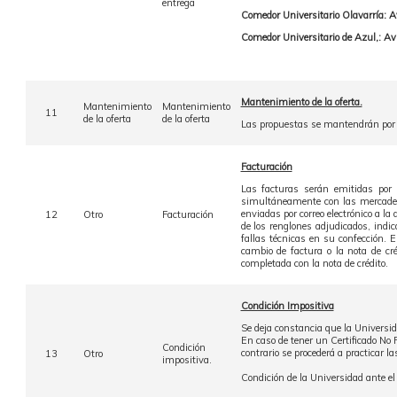
entrega
Comedor Universitario Olavarría: A
Comedor Universitario de Azul,: Av
Mantenimiento de la oferta.
Mantenimiento
Mantenimiento
11
de la oferta
de la oferta
Las propuestas se mantendrán por el
Facturación
Las facturas serán emitidas por
simultáneamente con las mercade
enviadas por correo electrónico a la
12
Otro
Facturación
de los renglones adjudicados, indic
fallas técnicas en su confección. E
cambio de factura o la nota de cré
completada con la nota de crédito.
Condición Impositiva
Se deja constancia que la Universi
En caso de tener un Certificado No 
Condición
contrario se procederá a practicar 
13
Otro
impositiva.
Condición de la Universidad ante e