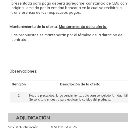
presentada para pago deberá agregarse constancia de CBU con 
original, emitida por la entidad bancaria en la cual se recibirá la
transferencia de los respectivos pagos.
Mantenimiento de la oferta:
Mantenimiento de la oferta.
Las propuestas se mantendrán por el término de la duración del
contrato.
Observaciones:
Renglón
Descripción de la oferta
2
Ñoquis precocidos, largo vencimiento, apto para congelado. Unidad: kil
Se solicitara muestra para evaluar la calidad del producto.
ADJUDICACIÓN
Nro. Adjudicación:
AAD:155/2025