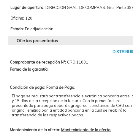
Lugar de apertura:
DIRECCIÓN GRAL. DE COMPRAS. Gral. Pinto 399 
Oficina:
120
Estado:
En adjudicación
Ofertas presentadas
DISTRIBUI
Comprobante de recepción N°:
CRO:11031
Forma de la garantía:
Condición de pago:
Forma de Pago.
El pago se realizará por transferencia electrónica bancaria entre l
y 15 días de la recepción de la factura. Con la primer factura
presentada para pago deberá agregarse constancia de CBU con 
original, emitida por la entidad bancaria en la cual se recibirá la
transferencia de los respectivos pagos.
Mantenimiento de la oferta:
Mantenimiento de la oferta.