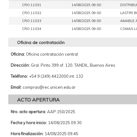
CRO:11031
14/08/2025 09:00
DISTRIBUI
CRO:11032
14/08/2025 09:00
LASTIRI 
CRO:11033
14/08/2025 09:00
AMABLE A
CRO:11034
14/08/2025 09:00
COMAS LU
Oficina de contratación
Oficina:
Oficina contratación central
Dirección:
Gral. Pinto 399 of. 120, TANDIL, Buenos Aires
Teléfono:
+54 9 (249) 4422000 int. 132
Email:
compras@rec.unicen.edu.ar
ACTO APERTURA
Nro. acto apertura:
AAP:150/2025
Fecha y hora inicio:
14/08/2025 09:30
Hora finalización:
14/08/2025 09:45