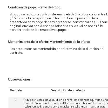
Condición de pago:
Forma de Pago.
El pago se realizará por transferencia electrónica bancaria entre l
y 15 días de la recepción de la factura. Con la primer factura
presentada para pago deberá agregarse constancia de CBU con 
original, emitida por la entidad bancaria en la cual se recibirá la
transferencia de los respectivos pagos.
Mantenimiento de la oferta:
Mantenimiento de la oferta.
Las propuestas se mantendrán por el término de la duración del
contrato.
Observaciones:
Renglón
Descripción de la oferta
1
Ravioles frescos, de verdura, en plancha. Una plancha equivale a una
unidad. Cada plancha contiene 48 (cuarenta y ocho) ravioles, en caja 
bolsa. Unidad: plancha de 48 ravioles. Se solicitaran muestras para