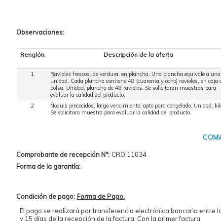
Observaciones:
Renglón
Descripción de la oferta
1
Ravioles frescos, de verdura, en plancha. Una plancha equivale a una
unidad. Cada plancha contiene 48 (cuarenta y ocho) ravioles, en caja 
bolsa. Unidad: plancha de 48 ravioles. Se solicitaran muestras para
evaluar la calidad del producto.
2
Ñoquis precocidos, largo vencimiento, apto para congelado. Unidad: kil
Se solicitara muestra para evaluar la calidad del producto.
COMA
Comprobante de recepción N°:
CRO:11034
Forma de la garantía:
Condición de pago:
Forma de Pago.
El pago se realizará por transferencia electrónica bancaria entre l
y 15 días de la recepción de la factura. Con la primer factura