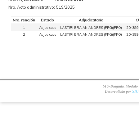
Nro. Acto administrativo:
519/2025
Nro. renglón
Estado
Adjudicatario
C
1
Adjudicado
LASTIRI BRAIAN ANDRES (PPG)(PPO)
20-389
2
Adjudicado
LASTIRI BRAIAN ANDRES (PPG)(PPO)
20-389
SIU-Diaguita. Módulo d
Desarrollado por
SIU 