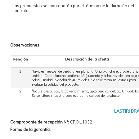
Las propuestas se mantendrán por el término de la duración del
contrato.
Observaciones:
Renglón
Descripción de la oferta
1
Ravioles frescos, de verdura, en plancha. Una plancha equivale a una
unidad. Cada plancha contiene 48 (cuarenta y ocho) ravioles, en caja 
bolsa. Unidad: plancha de 48 ravioles. Se solicitaran muestras para
evaluar la calidad del producto.
2
Ñoquis precocidos, largo vencimiento, apto para congelado. Unidad: kil
Se solicitara muestra para evaluar la calidad del producto.
LASTIRI BR
Comprobante de recepción N°:
CRO:11032
Forma de la garantía: