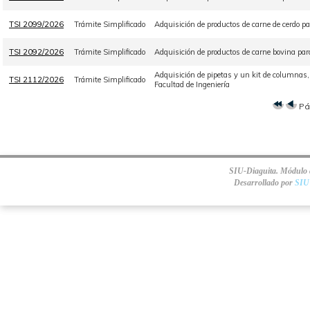
TSI 2099/2026
Trámite Simplificado
Adquisición de productos de carne de cerdo p
TSI 2092/2026
Trámite Simplificado
Adquisición de productos de carne bovina pa
Adquisición de pipetas y un kit de columnas
TSI 2112/2026
Trámite Simplificado
Facultad de Ingeniería
Pá
SIU-Diaguita. Módulo d
Desarrollado por
SIU 