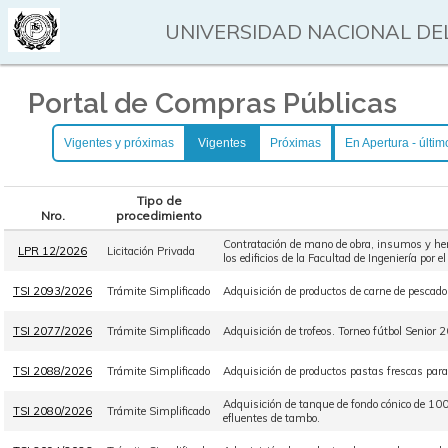
UNIVERSIDAD NACIONAL DEL
Portal de Compras Públicas
Vigentes y próximas
Vigentes
Próximas
En Apertura - últim
Tipo de
Nro.
procedimiento
Contratación de mano de obra, insumos y herr
LPR 12/2026
Licitación Privada
los edificios de la Facultad de Ingeniería por 
TSI 2093/2026
Trámite Simplificado
Adquisición de productos de carne de pescado
TSI 2077/2026
Trámite Simplificado
Adquisición de trofeos. Torneo fútbol Senior 
TSI 2088/2026
Trámite Simplificado
Adquisición de productos pastas frescas par
Adquisición de tanque de fondo cónico de 10
TSI 2080/2026
Trámite Simplificado
efluentes de tambo.