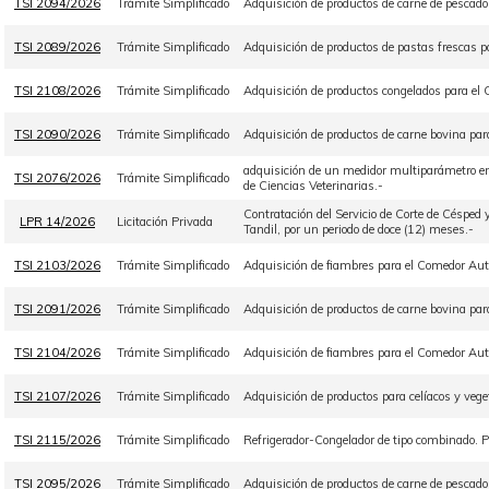
TSI 2094/2026
Trámite Simplificado
Adquisición de productos de carne de pescado
TSI 2089/2026
Trámite Simplificado
Adquisición de productos de pastas frescas 
TSI 2108/2026
Trámite Simplificado
Adquisición de productos congelados para el 
TSI 2090/2026
Trámite Simplificado
Adquisición de productos de carne bovina par
adquisición de un medidor multiparámetro en
TSI 2076/2026
Trámite Simplificado
de Ciencias Veterinarias.-
Contratación del Servicio de Corte de Céspe
LPR 14/2026
Licitación Privada
Tandil, por un periodo de doce (12) meses.-
TSI 2103/2026
Trámite Simplificado
Adquisición de fiambres para el Comedor Aut
TSI 2091/2026
Trámite Simplificado
Adquisición de productos de carne bovina par
TSI 2104/2026
Trámite Simplificado
Adquisición de fiambres para el Comedor Aut
TSI 2107/2026
Trámite Simplificado
Adquisición de productos para celíacos y veg
TSI 2115/2026
Trámite Simplificado
Refrigerador-Congelador de tipo combinado
TSI 2095/2026
Trámite Simplificado
Adquisición de productos de carne de pescad