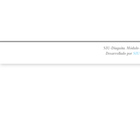
SIU-Diaguita. Módulo d
Desarrollado por
SIU 