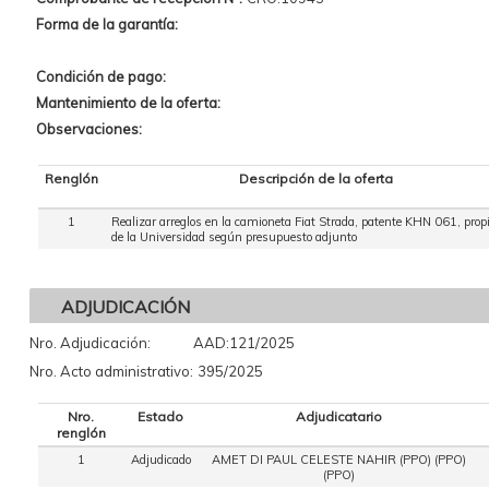
Forma de la garantía:
Condición de pago:
Mantenimiento de la oferta:
Observaciones:
Renglón
Descripción de la oferta
1
Realizar arreglos en la camioneta Fiat Strada, patente KHN 061, prop
de la Universidad según presupuesto adjunto
ADJUDICACIÓN
Nro. Adjudicación:
AAD:121/2025
Nro. Acto administrativo:
395/2025
Nro.
Estado
Adjudicatario
renglón
1
Adjudicado
AMET DI PAUL CELESTE NAHIR (PPO) (PPO)
(PPO)