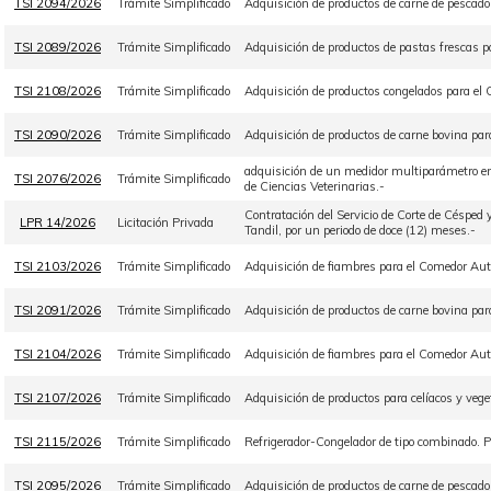
TSI 2094/2026
Trámite Simplificado
Adquisición de productos de carne de pescado
TSI 2089/2026
Trámite Simplificado
Adquisición de productos de pastas frescas 
TSI 2108/2026
Trámite Simplificado
Adquisición de productos congelados para el 
TSI 2090/2026
Trámite Simplificado
Adquisición de productos de carne bovina par
adquisición de un medidor multiparámetro en
TSI 2076/2026
Trámite Simplificado
de Ciencias Veterinarias.-
Contratación del Servicio de Corte de Céspe
LPR 14/2026
Licitación Privada
Tandil, por un periodo de doce (12) meses.-
TSI 2103/2026
Trámite Simplificado
Adquisición de fiambres para el Comedor Aut
TSI 2091/2026
Trámite Simplificado
Adquisición de productos de carne bovina par
TSI 2104/2026
Trámite Simplificado
Adquisición de fiambres para el Comedor Aut
TSI 2107/2026
Trámite Simplificado
Adquisición de productos para celíacos y veg
TSI 2115/2026
Trámite Simplificado
Refrigerador-Congelador de tipo combinado
TSI 2095/2026
Trámite Simplificado
Adquisición de productos de carne de pescad