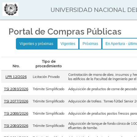
UNIVERSIDAD NACIONAL DEL
Portal de Compras Públicas
Vigentes y próximas
Vigentes
Próximas
En Apertura - últim
Tipo de
Nro.
procedimiento
Contratación de mano de obra, insumos y herr
LPR 12/2026
Licitación Privada
los edificios de la Facultad de Ingeniería por 
TSI 2093/2026
Trámite Simplificado
Adquisición de productos de carne de pescado
TSI 2077/2026
Trámite Simplificado
Adquisición de trofeos. Torneo fútbol Senior 
TSI 2088/2026
Trámite Simplificado
Adquisición de productos pastas frescas par
Adquisición de tanque de fondo cónico de 10
TSI 2080/2026
Trámite Simplificado
efluentes de tambo.