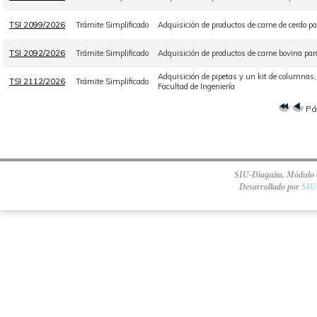
TSI 2099/2026
Trámite Simplificado
Adquisición de productos de carne de cerdo p
TSI 2092/2026
Trámite Simplificado
Adquisición de productos de carne bovina pa
Adquisición de pipetas y un kit de columnas
TSI 2112/2026
Trámite Simplificado
Facultad de Ingeniería
Pá
SIU-Diaguita. Módulo d
Desarrollado por
SIU 